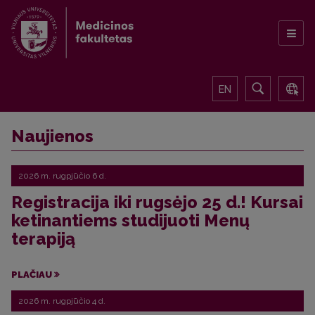
EN
Naujienos
2026 m. rugpjūčio 6 d.
Registracija iki rugsėjo 25 d.! Kursai
ketinantiems studijuoti Menų
terapiją
PLAČIAU
2026 m. rugpjūčio 4 d.