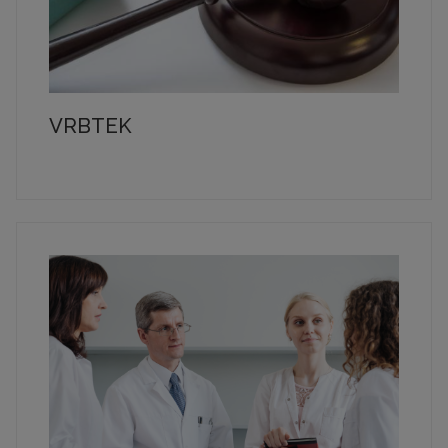
VRBTEK