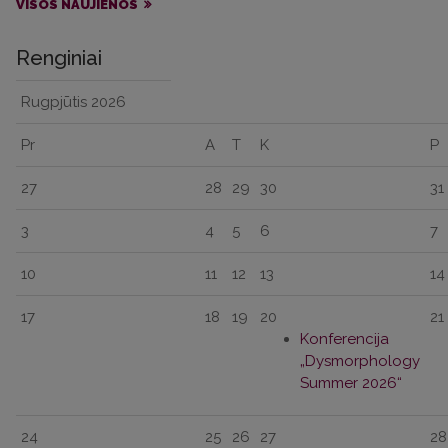
VISOS NAUJIENOS
Renginiai
Rugpjūtis
2026
Pr
A
T
K
P
27
28
29
30
31
3
4
5
6
7
10
11
12
13
14
17
18
19
20
21
Konferencija
„Dysmorphology
Summer 2026“
24
25
26
27
28