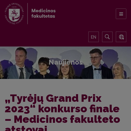
EN
Naujienos
„Tyrėjų Grand Prix
2023“ konkurso finale
– Medicinos fakulteto
atstovai